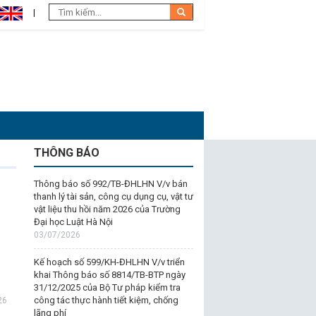
THÔNG BÁO
Thông báo số 992/TB-ĐHLHN V/v bán
thanh lý tài sản, công cụ dụng cụ, vật tư
vật liệu thu hồi năm 2026 của Trường
Đại học Luật Hà Nội
03/07/2026
Kế hoạch số 599/KH-ĐHLHN V/v triển
khai Thông báo số 8814/TB-BTP ngày
31/12/2025 của Bộ Tư pháp kiểm tra
công tác thực hành tiết kiệm, chống
26
lãng phí