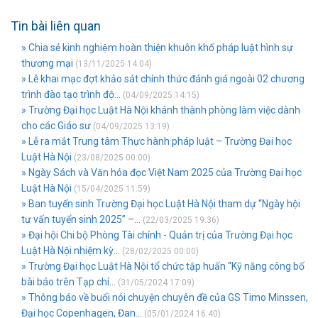
Tin bài liên quan
» Chia sẻ kinh nghiệm hoàn thiện khuôn khổ pháp luật hình sự
thương mại
(13/11/2025 14:04)
» Lễ khai mạc đợt khảo sát chính thức đánh giá ngoài 02 chương
trình đào tạo trình độ...
(04/09/2025 14:15)
» Trường Đại học Luật Hà Nội khánh thành phòng làm việc dành
cho các Giáo sư
(04/09/2025 13:19)
» Lễ ra mắt Trung tâm Thực hành pháp luật – Trường Đại học
Luật Hà Nội
(23/08/2025 00:00)
» Ngày Sách và Văn hóa đọc Việt Nam 2025 của Trường Đại học
Luật Hà Nội
(15/04/2025 11:59)
» Ban tuyển sinh Trường Đại học Luật Hà Nội tham dự “Ngày hội
tư vấn tuyển sinh 2025” –...
(22/03/2025 19:36)
» Đại hội Chi bộ Phòng Tài chính - Quản trị của Trường Đại học
Luật Hà Nội nhiệm kỳ...
(28/02/2025 00:00)
» Trường Đại học Luật Hà Nội tổ chức tập huấn “Kỹ năng công bố
bài báo trên Tạp chí...
(31/05/2024 17:09)
» Thông báo về buổi nói chuyện chuyên đề của GS Timo Minssen,
Đại học Copenhagen, Đan...
(05/01/2024 16:40)