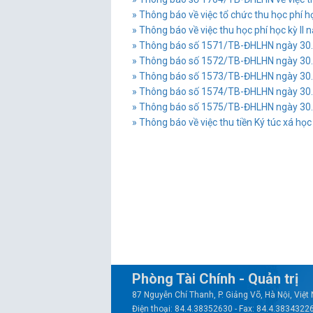
» Thông báo về việc tổ chức thu học phí họ
» Thông báo về việc thu học phí học kỳ II 
» Thông báo số 1571/TB-ĐHLHN ngày 30.08.
» Thông báo số 1572/TB-ĐHLHN ngày 30.08.
» Thông báo số 1573/TB-ĐHLHN ngày 30.08.
» Thông báo số 1574/TB-ĐHLHN ngày 30.08.
» Thông báo số 1575/TB-ĐHLHN ngày 30.08.
» Thông báo về việc thu tiền Ký túc xá h
Phòng Tài Chính - Quản trị
87 Nguyễn Chí Thanh, P. Giảng Võ, Hà Nội, Việ
Điện thoại: 84.4.38352630 - Fax: 84.4.3834322