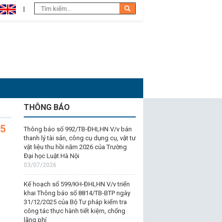
THÔNG BÁO
25
Thông báo số 992/TB-ĐHLHN V/v bán
thanh lý tài sản, công cụ dụng cụ, vật tư
vật liệu thu hồi năm 2026 của Trường
Đại học Luật Hà Nội
03/07/2026
Kế hoạch số 599/KH-ĐHLHN V/v triển
khai Thông báo số 8814/TB-BTP ngày
31/12/2025 của Bộ Tư pháp kiểm tra
công tác thực hành tiết kiệm, chống
lãng phí