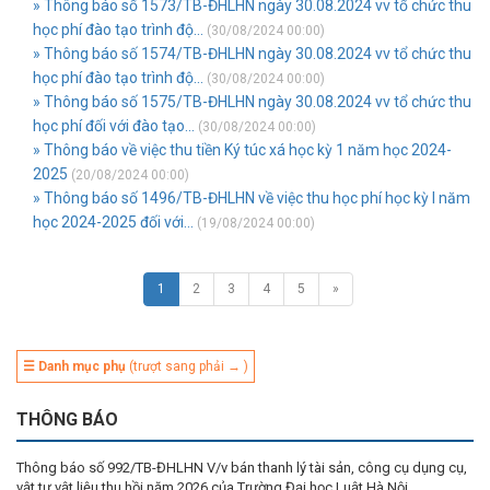
» Thông báo số 1573/TB-ĐHLHN ngày 30.08.2024 vv tổ chức thu
học phí đào tạo trình độ...
(30/08/2024 00:00)
» Thông báo số 1574/TB-ĐHLHN ngày 30.08.2024 vv tổ chức thu
học phí đào tạo trình độ...
(30/08/2024 00:00)
» Thông báo số 1575/TB-ĐHLHN ngày 30.08.2024 vv tổ chức thu
học phí đối với đào tạo...
(30/08/2024 00:00)
» Thông báo về việc thu tiền Ký túc xá học kỳ 1 năm học 2024-
2025
(20/08/2024 00:00)
» Thông báo số 1496/TB-ĐHLHN về việc thu học phí học kỳ I năm
học 2024-2025 đối với...
(19/08/2024 00:00)
1
2
3
4
5
»
☰ Danh mục phụ
(trượt sang phải → )
THÔNG BÁO
Thông báo số 992/TB-ĐHLHN V/v bán thanh lý tài sản, công cụ dụng cụ,
vật tư vật liệu thu hồi năm 2026 của Trường Đại học Luật Hà Nội