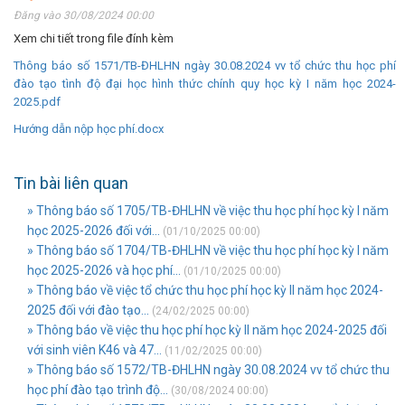
Đăng vào 30/08/2024 00:00
Xem chi tiết trong file đính kèm
Thông báo số 1571/TB-ĐHLHN ngày 30.08.2024 vv tổ chức thu học phí
đào tạo tình độ đại học hình thức chính quy học kỳ I năm học 2024-
2025.pdf
Hướng dẫn nộp học phí.docx
Tin bài liên quan
» Thông báo số 1705/TB-ĐHLHN về việc thu học phí học kỳ I năm
học 2025-2026 đối với...
(01/10/2025 00:00)
» Thông báo số 1704/TB-ĐHLHN về việc thu học phí học kỳ I năm
học 2025-2026 và học phí...
(01/10/2025 00:00)
» Thông báo về việc tổ chức thu học phí học kỳ II năm học 2024-
2025 đối với đào tạo...
(24/02/2025 00:00)
» Thông báo về việc thu học phí học kỳ II năm học 2024-2025 đối
với sinh viên K46 và 47...
(11/02/2025 00:00)
» Thông báo số 1572/TB-ĐHLHN ngày 30.08.2024 vv tổ chức thu
học phí đào tạo trình độ...
(30/08/2024 00:00)