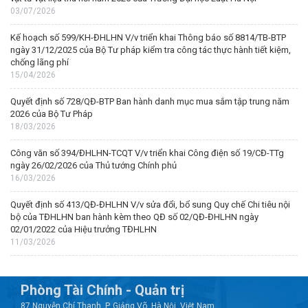
03/07/2026
Kế hoạch số 599/KH-ĐHLHN V/v triển khai Thông báo số 8814/TB-BTP
ngày 31/12/2025 của Bộ Tư pháp kiểm tra công tác thực hành tiết kiệm,
chống lãng phí
15/04/2026
Quyết định số 728/QĐ-BTP Ban hành danh mục mua sắm tập trung năm
2026 của Bộ Tư Pháp
18/03/2026
Công văn số 394/ĐHLHN-TCQT V/v triển khai Công điện số 19/CĐ-TTg
ngày 26/02/2026 của Thủ tướng Chính phủ
16/03/2026
Quyết định số 413/QĐ-ĐHLHN V/v sửa đổi, bổ sung Quy chế Chi tiêu nội
bộ của TĐHLHN ban hành kèm theo QĐ số 02/QĐ-ĐHLHN ngày
02/01/2022 của Hiệu trưởng TĐHLHN
11/03/2026
Phòng Tài Chính - Quản trị
87 Nguyễn Chí Thanh, P. Giảng Võ, Hà Nội, Việt Nam