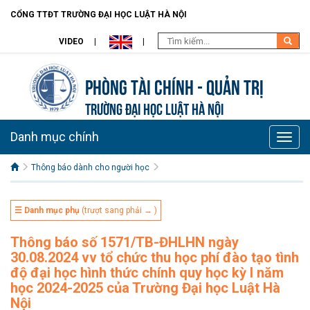
CỔNG TTĐT TRƯỜNG ĐẠI HỌC LUẬT HÀ NỘI
VIDEO
Phòng Tài chính - Quản trị
TRƯỜNG ĐẠI HỌC LUẬT HÀ NỘI
Danh mục chính
Toggle
naviga
Thông báo dành cho người học
☰ Danh mục phụ
(trượt sang phải → )
Thông báo số 1571/TB-ĐHLHN ngày
30.08.2024 vv tổ chức thu học phí đào tạo tình
độ đại học hình thức chính quy học kỳ I năm
học 2024-2025 của Trường Đại học Luật Hà
Nội