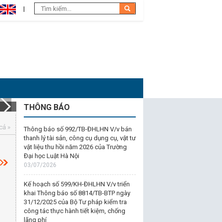
THÔNG BÁO
cả »
Thông báo số 992/TB-ĐHLHN V/v bán
thanh lý tài sản, công cụ dụng cụ, vật tư
vật liệu thu hồi năm 2026 của Trường
Đại học Luật Hà Nội
03/07/2026
Kế hoạch số 599/KH-ĐHLHN V/v triển
khai Thông báo số 8814/TB-BTP ngày
31/12/2025 của Bộ Tư pháp kiểm tra
công tác thực hành tiết kiệm, chống
lãng phí