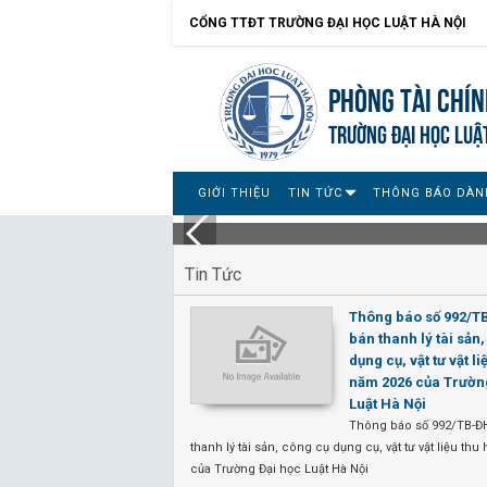
CỔNG TTĐT TRƯỜNG ĐẠI HỌC LUẬT HÀ NỘI
Phòng Tài chín
TRƯỜNG ĐẠI HỌC LUẬ
GIỚI THIỆU
TIN TỨC
THÔNG BÁO DÀN
Tin Tức
Thông báo số 992/
bán thanh lý tài sản
dụng cụ, vật tư vật li
năm 2026 của Trườn
Luật Hà Nội
Thông báo số 992/TB-Đ
thanh lý tài sản, công cụ dụng cụ, vật tư vật liệu th
của Trường Đại học Luật Hà Nội