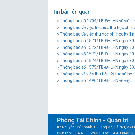
Tin bài liên quan
» Thông báo số 1704/TB-ĐHLHN về việc thu
» Thông báo về việc tổ chức thu học phí họ
» Thông báo về việc thu học phí học kỳ II 
» Thông báo số 1571/TB-ĐHLHN ngày 30.08.
» Thông báo số 1572/TB-ĐHLHN ngày 30.08.
» Thông báo số 1573/TB-ĐHLHN ngày 30.08.
» Thông báo số 1574/TB-ĐHLHN ngày 30.08.
» Thông báo số 1575/TB-ĐHLHN ngày 30.08.
» Thông báo về việc thu tiền Ký túc xá h
» Thông báo số 1496/TB-ĐHLHN về việc thu
Phòng Tài Chính - Quản trị
87 Nguyễn Chí Thanh, P. Giảng Võ, Hà Nội, Việ
Điện thoại: 84.4.38352630 - Fax: 84.4.3834322