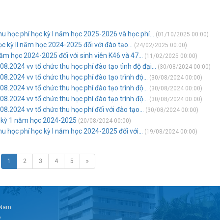
 học phí học kỳ I năm học 2025-2026 và học phí...
(01/10/2025 00:00)
c kỳ II năm học 2024-2025 đối với đào tạo...
(24/02/2025 00:00)
năm học 2024-2025 đối với sinh viên K46 và 47...
(11/02/2025 00:00)
2024 vv tổ chức thu học phí đào tạo tình độ đại...
(30/08/2024 00:00)
2024 vv tổ chức thu học phí đào tạo trình độ...
(30/08/2024 00:00)
2024 vv tổ chức thu học phí đào tạo trình độ...
(30/08/2024 00:00)
2024 vv tổ chức thu học phí đào tạo trình độ...
(30/08/2024 00:00)
2024 vv tổ chức thu học phí đối với đào tạo...
(30/08/2024 00:00)
ọc kỳ 1 năm học 2024-2025
(20/08/2024 00:00)
 học phí học kỳ I năm học 2024-2025 đối với...
(19/08/2024 00:00)
1
2
3
4
5
»
t Nam
6