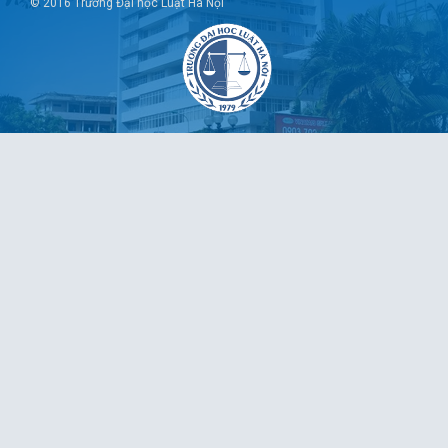
© 2016 Trường Đại học Luật Hà Nội