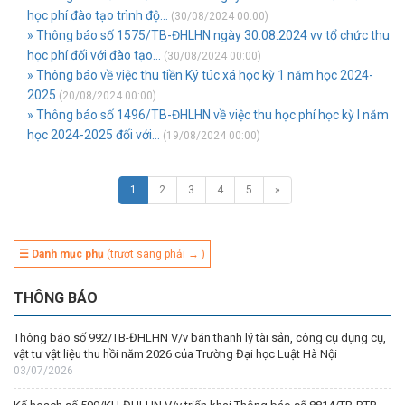
học phí đào tạo trình độ...
(30/08/2024 00:00)
» Thông báo số 1575/TB-ĐHLHN ngày 30.08.2024 vv tổ chức thu
học phí đối với đào tạo...
(30/08/2024 00:00)
» Thông báo về việc thu tiền Ký túc xá học kỳ 1 năm học 2024-
2025
(20/08/2024 00:00)
» Thông báo số 1496/TB-ĐHLHN về việc thu học phí học kỳ I năm
học 2024-2025 đối với...
(19/08/2024 00:00)
1
2
3
4
5
»
☰ Danh mục phụ
(trượt sang phải → )
THÔNG BÁO
Thông báo số 992/TB-ĐHLHN V/v bán thanh lý tài sản, công cụ dụng cụ,
vật tư vật liệu thu hồi năm 2026 của Trường Đại học Luật Hà Nội
03/07/2026