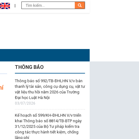
THÔNG BÁO
Thông báo số 992/TB-ĐHLHN V/v bán
hí
thanh lý tài sản, công cụ dụng cụ, vật tư
vật liệu thu hồi năm 2026 của Trường
Đại học Luật Hà Nội
03/07/2026
Kế hoạch số 599/KH-ĐHLHN V/v triển
khai Thông báo số 8814/TB-BTP ngày
31/12/2025 của Bộ Tư pháp kiểm tra
công tác thực hành tiết kiệm, chống
lãng phí