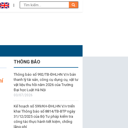
THÔNG BÁO
Thông báo số 992/TB-ĐHLHN V/v bán
hí
thanh lý tài sản, công cụ dụng cụ, vật tư
vật liệu thu hồi năm 2026 của Trường
Đại học Luật Hà Nội
03/07/2026
Kế hoạch số 599/KH-ĐHLHN V/v triển
khai Thông báo số 8814/TB-BTP ngày
31/12/2025 của Bộ Tư pháp kiểm tra
công tác thực hành tiết kiệm, chống
lãng phí