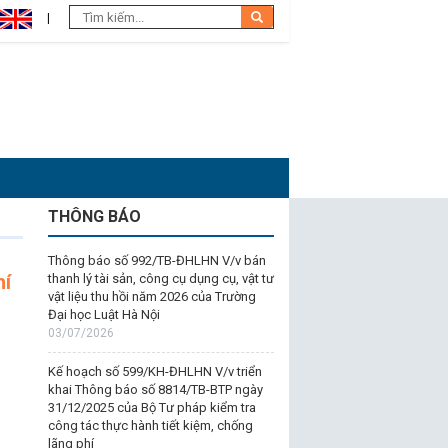
THÔNG BÁO
Thông báo số 992/TB-ĐHLHN V/v bán
hí
thanh lý tài sản, công cụ dụng cụ, vật tư
vật liệu thu hồi năm 2026 của Trường
Đại học Luật Hà Nội
03/07/2026
Kế hoạch số 599/KH-ĐHLHN V/v triển
khai Thông báo số 8814/TB-BTP ngày
31/12/2025 của Bộ Tư pháp kiểm tra
công tác thực hành tiết kiệm, chống
lãng phí