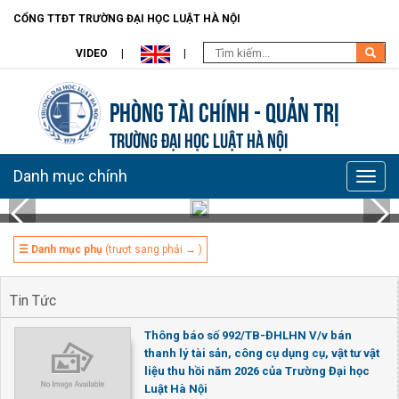
CỔNG TTĐT TRƯỜNG ĐẠI HỌC LUẬT HÀ NỘI
VIDEO
Phòng Tài chính - Quản trị
TRƯỜNG ĐẠI HỌC LUẬT HÀ NỘI
Danh mục chính
Toggle
naviga
☰ Danh mục phụ
(trượt sang phải → )
Tin Tức
Thông báo số 992/TB-ĐHLHN V/v bán
thanh lý tài sản, công cụ dụng cụ, vật tư vật
liệu thu hồi năm 2026 của Trường Đại học
Luật Hà Nội