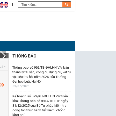
THÔNG BÁO
cả »
Thông báo số 992/TB-ĐHLHN V/v bán
thanh lý tài sản, công cụ dụng cụ, vật tư
vật liệu thu hồi năm 2026 của Trường
Đại học Luật Hà Nội
03/07/2026
Kế hoạch số 599/KH-ĐHLHN V/v triển
khai Thông báo số 8814/TB-BTP ngày
31/12/2025 của Bộ Tư pháp kiểm tra
công tác thực hành tiết kiệm, chống
lãng phí