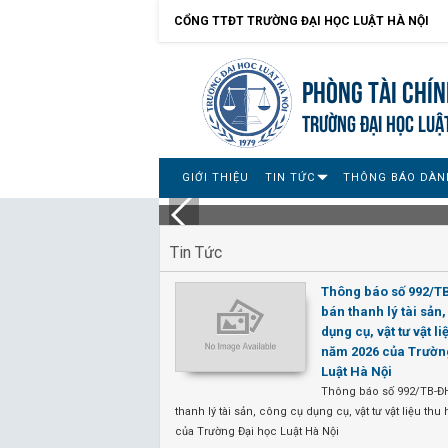
CỔNG TTĐT TRƯỜNG ĐẠI HỌC LUẬT HÀ NỘI
Phòng Tài chín
TRƯỜNG ĐẠI HỌC LUẬ
GIỚI THIỆU
TIN TỨC
THÔNG BÁO DÀN
Tin Tức
Thông báo số 992/
bán thanh lý tài sản
dụng cụ, vật tư vật li
năm 2026 của Trườn
Luật Hà Nội
Thông báo số 992/TB-Đ
thanh lý tài sản, công cụ dụng cụ, vật tư vật liệu th
của Trường Đại học Luật Hà Nội