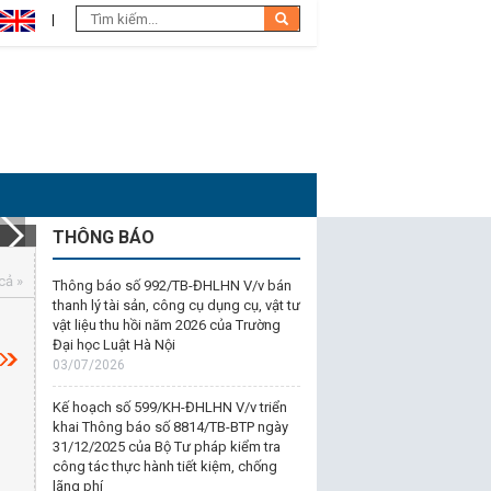
THÔNG BÁO
cả »
Thông báo số 992/TB-ĐHLHN V/v bán
thanh lý tài sản, công cụ dụng cụ, vật tư
vật liệu thu hồi năm 2026 của Trường
Đại học Luật Hà Nội
03/07/2026
Kế hoạch số 599/KH-ĐHLHN V/v triển
khai Thông báo số 8814/TB-BTP ngày
31/12/2025 của Bộ Tư pháp kiểm tra
công tác thực hành tiết kiệm, chống
lãng phí