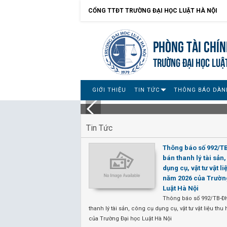
CỔNG TTĐT TRƯỜNG ĐẠI HỌC LUẬT HÀ NỘI
Phòng Tài chín
TRƯỜNG ĐẠI HỌC LUẬ
GIỚI THIỆU
TIN TỨC
THÔNG BÁO DÀN
Tin Tức
Thông báo số 992/
bán thanh lý tài sản
dụng cụ, vật tư vật li
năm 2026 của Trườn
Luật Hà Nội
Thông báo số 992/TB-Đ
thanh lý tài sản, công cụ dụng cụ, vật tư vật liệu th
của Trường Đại học Luật Hà Nội